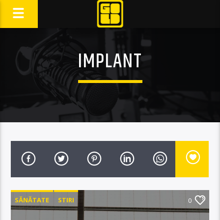
IMPLANT
SĂNĂTATE
STIRI
0