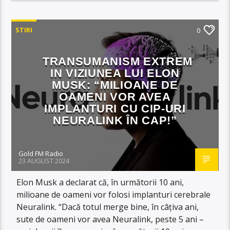
STIRI
0
TRANSUMANISM EXTREM
IN VIZIUNEA LUI ELON
MUSK: “MILIOANE DE
OAMENI VOR AVEA
IMPLANTURI CU CIP-URI
NEURALINK ÎN CAP!”
Gold FM Radio
23 AUGUST 2024
Elon Musk a declarat că, în următorii 10 ani,
milioane de oameni vor folosi implanturi cerebrale
Neuralink. “Dacă totul merge bine, în câțiva ani,
sute de oameni vor avea Neuralink, peste 5 ani –