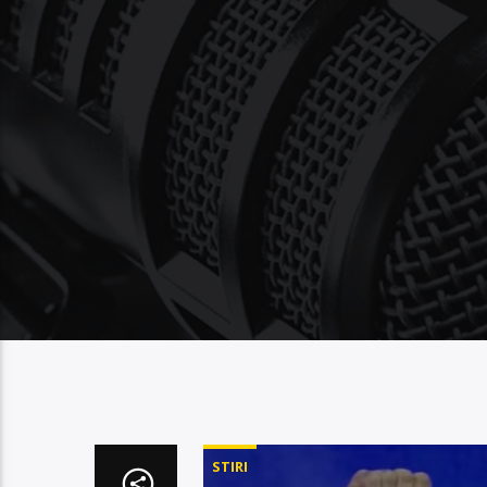
STIRI