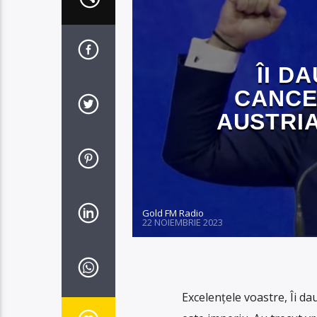
ÎI D
CANCE
AUSTRIA
Gold FM Radio
22 NOIEMBRIE 2023
Excelențele voastre, Îi d