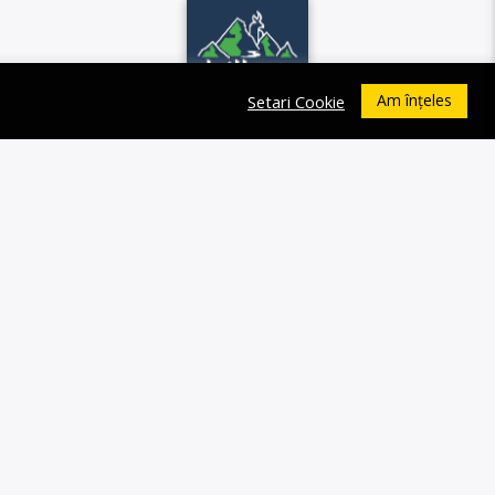
Am înțeles
Setari Cookie