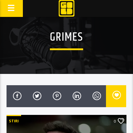
GRIMES
STIRI
0