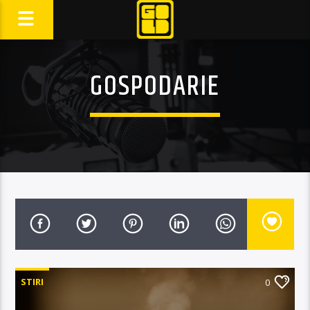
GOSPODARIE
STIRI
0