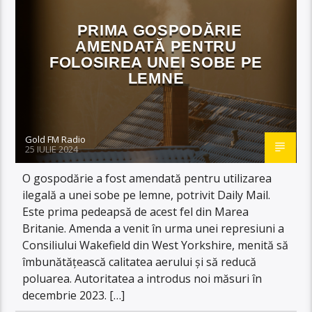
PRIMA GOSPODĂRIE
AMENDATĂ PENTRU
FOLOSIREA UNEI SOBE PE
LEMNE
Gold FM Radio
25 IULIE 2024
O gospodărie a fost amendată pentru utilizarea
ilegală a unei sobe pe lemne, potrivit Daily Mail.
Este prima pedeapsă de acest fel din Marea
Britanie. Amenda a venit în urma unei represiuni a
Consiliului Wakefield din West Yorkshire, menită să
îmbunătățească calitatea aerului și să reducă
poluarea. Autoritatea a introdus noi măsuri în
decembrie 2023. […]