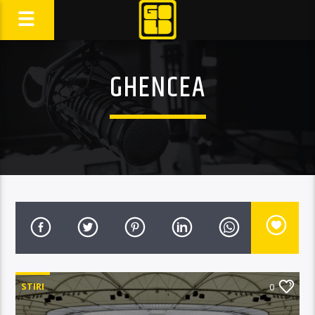
GHENCEA
STIRI
0