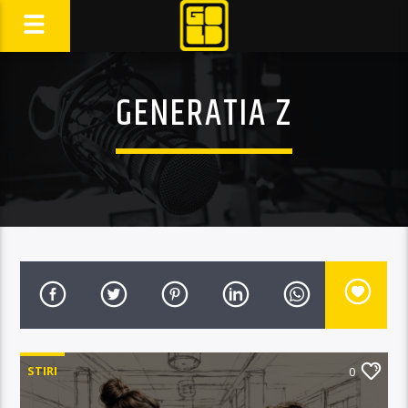
GENERATIA Z
STIRI
0