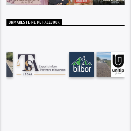
URMARESTE-NE PE FACEBOOK