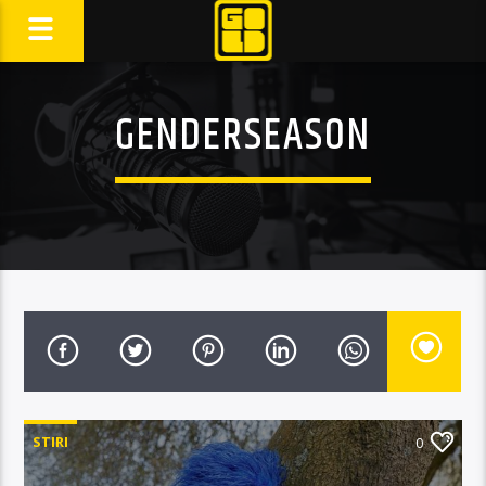
GENDERSEASON
STIRI
0