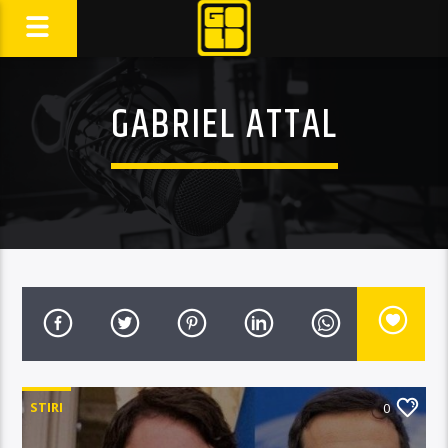
GABRIEL ATTAL
STIRI
0