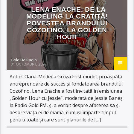
LENA ENACHE, DE LA
MODELING LA CRATIȚĂ!
POVESTEA BRANDULUI
COZOFINO, LA GOLDEN
HOUR
Gold FM Radio
31 OCTOMBRIE 2022
Autor: Oana-Medeea Groza Fost model, proaspătă
antreprenoare de succes și fondatoarea brandului
Cozofino, Lena Enache a fost invitată în emisiunea
„Golden Hour cu Jessie”, moderată de Jessie Baneș
la Radio Gold FM, și a vorbit despre afacerea sa și
despre viața ei de mamă, cum își împarte timpul
pentru toate și care sunt planurile de […]