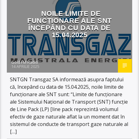
NOILE LIMITE DE
FUNCȚIONARE ALE SNT
ÎNCEPÂND CU DATA DE
15.04.2025
Gold FM Radio
14 APRILIE 2025
SNTGN Transgaz SA informează asupra faptului
că, începând cu data de 15.04.2025, noile limite de
funcționare ale SNT sunt: “Limite de funcționare
ale Sistemului Național de Transport (SNT) funcție
de Line Pack (LP) [line pack reprezintă volumul
efectiv de gaze naturale aflat la un moment dat în
sistemul de conducte de transport gaze naturale al
[…]