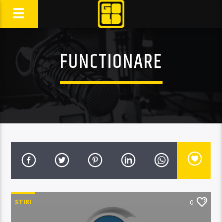
FUNCTIONARE
STIRI
0