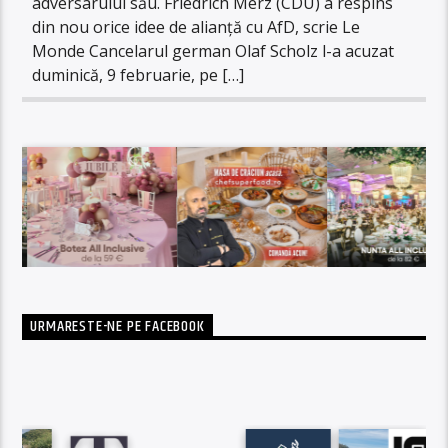
adversarului său. Friedrich Merz (CDU) a respins
din nou orice idee de alianță cu AfD, scrie Le
Monde Cancelarul german Olaf Scholz l-a acuzat
duminică, 9 februarie, pe […]
URMARESTE-NE PE FACEBOOK