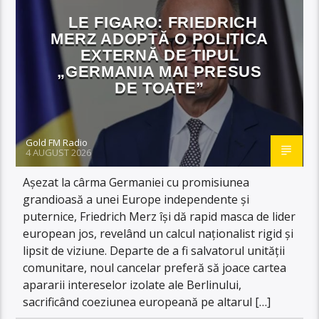
LE FIGARO: FRIEDRICH
MERZ ADOPTĂ O POLITICA
EXTERNĂ DE TIPUL
„GERMANIA MAI PRESUS
DE TOATE”
Gold FM Radio
4 AUGUST 2026
Așezat la cârma Germaniei cu promisiunea
grandioasă a unei Europe independente și
puternice, Friedrich Merz își dă rapid masca de lider
european jos, revelând un calcul naționalist rigid și
lipsit de viziune. Departe de a fi salvatorul unității
comunitare, noul cancelar preferă să joace cartea
apararii intereselor izolate ale Berlinului,
sacrificând coeziunea europeană pe altarul […]