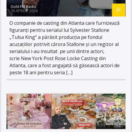
Gold FM Radio
10 APRILIE 2024
O companie de casting din Atlanta care furnizează
figuranți pentru serialul lui Sylvester Stallone
„Tulsa King” a părăsit producția pe fondul
acuzațiilor potrivit cărora Stallone și un regizor al
serialului i-au insultat pe unii dintre actori,
scrie New York Post Rose Locke Casting din
Atlanta, care a fost angajată să găsească actori de
peste 18 ani pentru seria […]