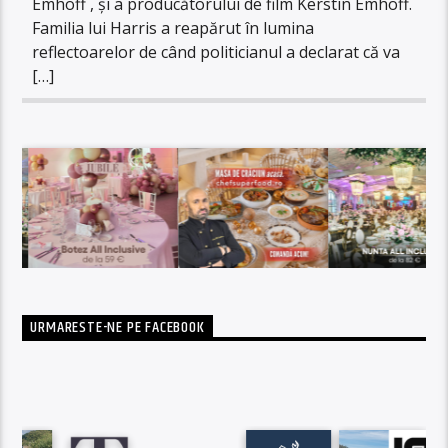
Emhoff , și a producătorului de film Kerstin Emhoff.
Familia lui Harris a reapărut în lumina
reflectoarelor de când politicianul a declarat că va
[…]
URMARESTE-NE PE FACEBOOK