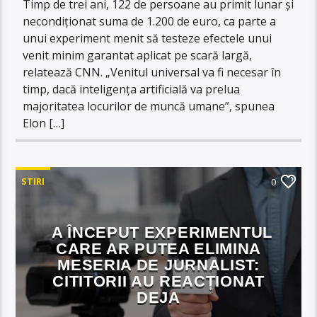
Timp de trei ani, 122 de persoane au primit lunar și
necondiționat suma de 1.200 de euro, ca parte a
unui experiment menit să testeze efectele unui
venit minim garantat aplicat pe scară largă,
relatează CNN. „Venitul universal va fi necesar în
timp, dacă inteligența artificială va prelua
majoritatea locurilor de muncă umane”, spunea
Elon […]
STIRI
0
A ÎNCEPUT EXPERIMENTUL
CARE AR PUTEA ELIMINA
MESERIA DE JURNALIST:
CITITORII AU REACȚIONAT
DEJA