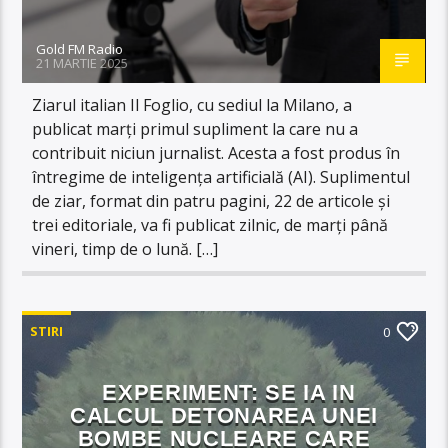
Gold FM Radio
21 MARTIE 2025
Ziarul italian Il Foglio, cu sediul la Milano, a
publicat marți primul supliment la care nu a
contribuit niciun jurnalist. Acesta a fost produs în
întregime de inteligența artificială (AI). Suplimentul
de ziar, format din patru pagini, 22 de articole și
trei editoriale, va fi publicat zilnic, de marți până
vineri, timp de o lună. […]
STIRI
0
EXPERIMENT: SE IA IN
CALCUL DETONAREA UNEI
BOMBE NUCLEARE CARE