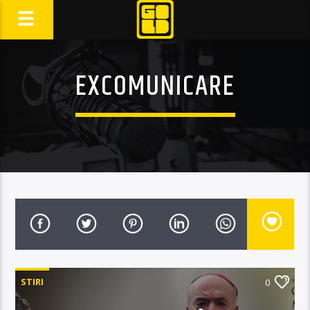
EXCOMUNICARE
STIRI
0