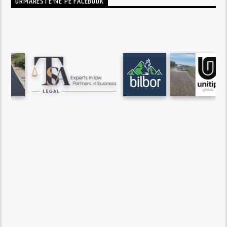
URMARESTE-NE PE FACEBOOK