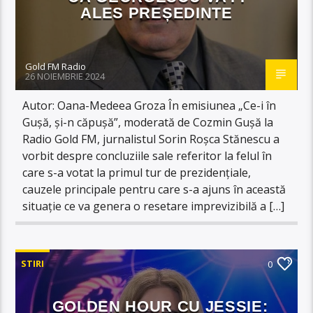
ALES PREȘEDINTE
Gold FM Radio
26 NOIEMBRIE 2024
Autor: Oana-Medeea Groza În emisiunea „Ce-i în
Gușă, și-n căpușă”, moderată de Cozmin Gușă la
Radio Gold FM, jurnalistul Sorin Roșca Stănescu a
vorbit despre concluziile sale referitor la felul în
care s-a votat la primul tur de prezidențiale,
cauzele principale pentru care s-a ajuns în această
situație ce va genera o resetare imprevizibilă a […]
STIRI
0
GOLDEN HOUR CU JESSIE: