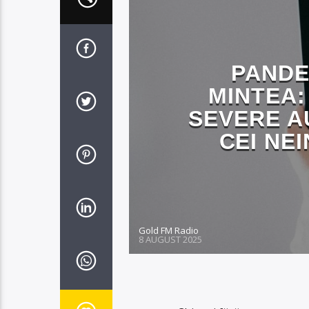
PANDE
MINTEA:
SEVERE A
CEI NE
Gold FM Radio
8 AUGUST 2025