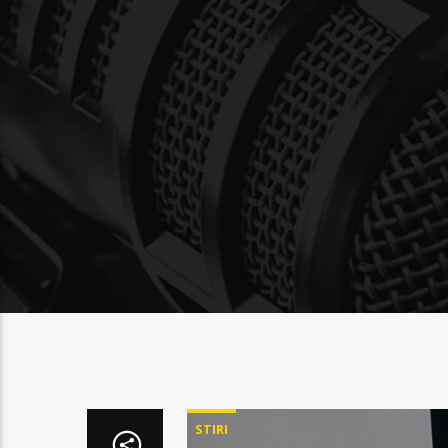
STIRI