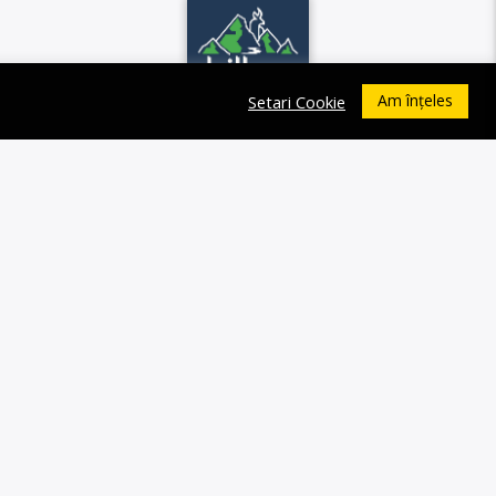
Am înțeles
Setari Cookie