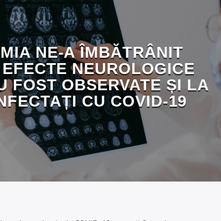
MIA NE-A ÎMBĂTRÂNIT
 EFECTE NEUROLOGICE
U FOST OBSERVATE ȘI LA
INFECTAȚI CU COVID-19