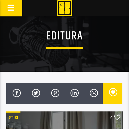
EDITURA
STIRI
0