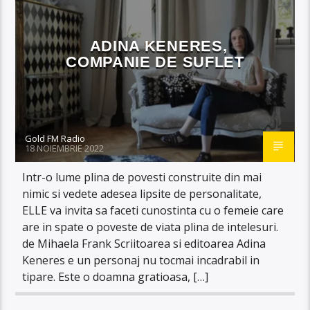
ADINA KENERES,
COMPANIE DE SUFLET
Gold FM Radio
18 NOIEMBRIE 2022
Intr-o lume plina de povesti construite din mai
nimic si vedete adesea lipsite de personalitate,
ELLE va invita sa faceti cunostinta cu o femeie care
are in spate o poveste de viata plina de intelesuri.
de Mihaela Frank Scriitoarea si editoarea Adina
Keneres e un personaj nu tocmai incadrabil in
tipare. Este o doamna gratioasa, […]