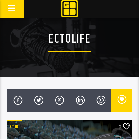
ECTOLIFE
STIRI
0