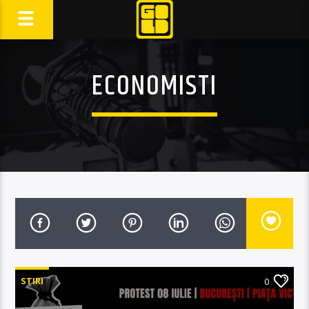
ECONOMISTI
STIRI
0