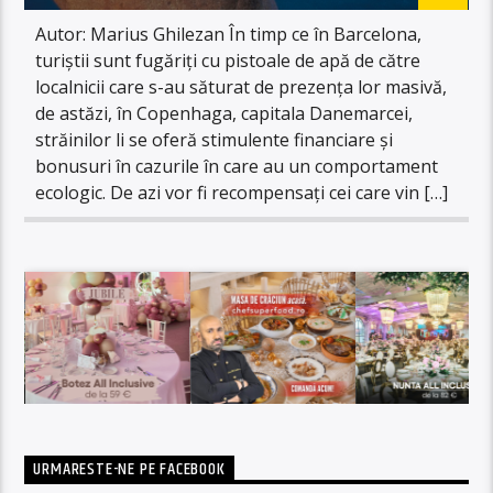
Autor: Marius Ghilezan În timp ce în Barcelona,
turiștii sunt fugăriți cu pistoale de apă de către
localnicii care s-au săturat de prezența lor masivă,
de astăzi, în Copenhaga, capitala Danemarcei,
străinilor li se oferă stimulente financiare și
bonusuri în cazurile în care au un comportament
ecologic. De azi vor fi recompensați cei care vin […]
URMARESTE-NE PE FACEBOOK