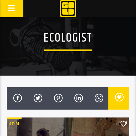
ECOLOGIST
STIRI
0