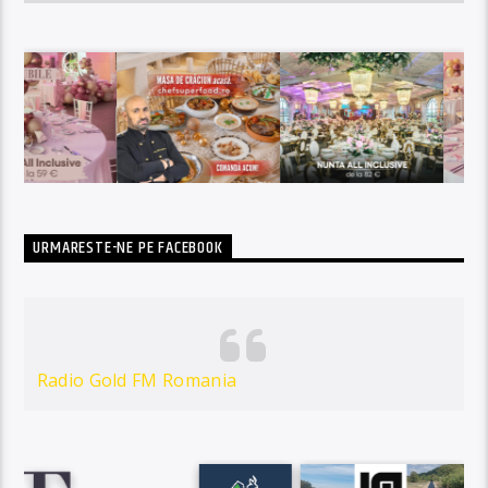
URMARESTE-NE PE FACEBOOK
Radio Gold FM Romania