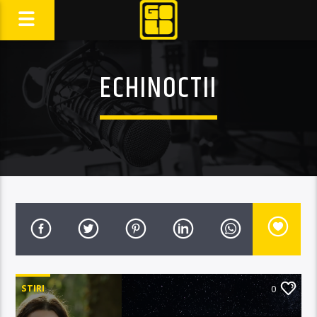
ECHINOCTII
STIRI
0