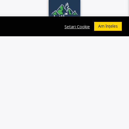
Am înțeles
Setari Cookie