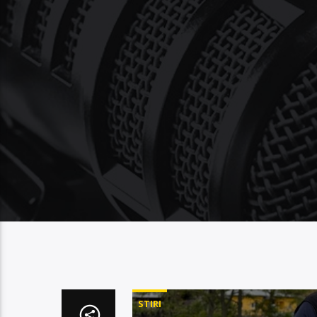
STIRI