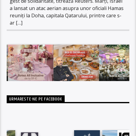
gest de solidaritate, titrează Reuters. Marți, Israel
a lansat un atac aerian asupra unor oficiali Hamas
reuniți la Doha, capitala Qatarului, printre care s-
ar […]
URMARESTE-NE PE FACEBOOK