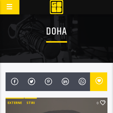
DOHA
EXTERNE
STIRI
0