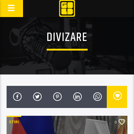
DIVIZARE
STIRI
0