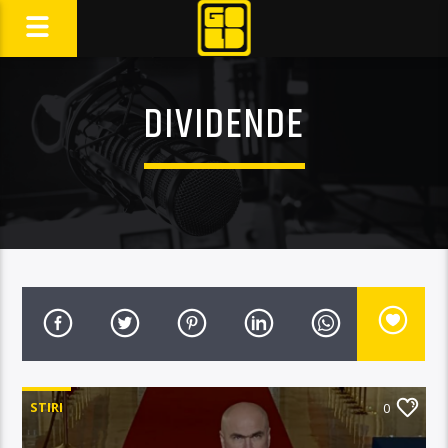
DIVIDENDE
STIRI
0