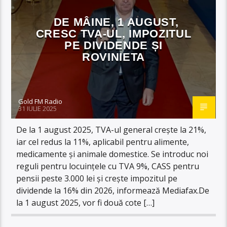
DE MÂINE, 1 AUGUST,
CRESC TVA-UL, IMPOZITUL
PE DIVIDENDE ȘI
ROVINIETA
Gold FM Radio
31 IULIE 2025
De la 1 august 2025, TVA-ul general crește la 21%,
iar cel redus la 11%, aplicabil pentru alimente,
medicamente și animale domestice. Se introduc noi
reguli pentru locuințele cu TVA 9%, CASS pentru
pensii peste 3.000 lei și crește impozitul pe
dividende la 16% din 2026, informează Mediafax.De
la 1 august 2025, vor fi două cote […]