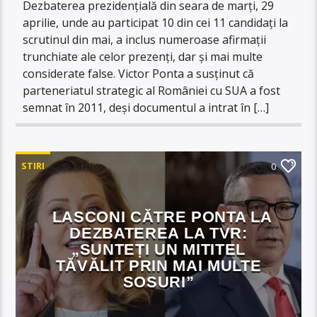
Dezbaterea prezidențială din seara de marți, 29
aprilie, unde au participat 10 din cei 11 candidați la
scrutinul din mai, a inclus numeroase afirmații
trunchiate ale celor prezenți, dar și mai multe
considerate false. Victor Ponta a susținut că
parteneriatul strategic al României cu SUA a fost
semnat în 2011, deși documentul a intrat în […]
STIRI
0
LASCONI CĂTRE PONTA LA
DEZBATEREA LA TVR:
„SUNTEȚI UN MITITEL
TĂVĂLIT PRIN MAI MULTE
SOSURI”