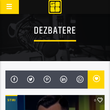
DEZBATERE
STIRI
0