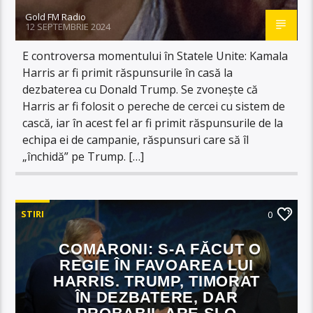
Gold FM Radio
12 SEPTEMBRIE 2024
E controversa momentului în Statele Unite: Kamala
Harris ar fi primit răspunsurile în casă la
dezbaterea cu Donald Trump. Se zvonește că
Harris ar fi folosit o pereche de cercei cu sistem de
cască, iar în acest fel ar fi primit răspunsurile de la
echipa ei de campanie, răspunsuri care să îl
„închidă” pe Trump. […]
STIRI
0
COMARONI: S-A FĂCUT O
REGIE ÎN FAVOAREA LUI
HARRIS. TRUMP, TIMORAT
ÎN DEZBATERE, DAR