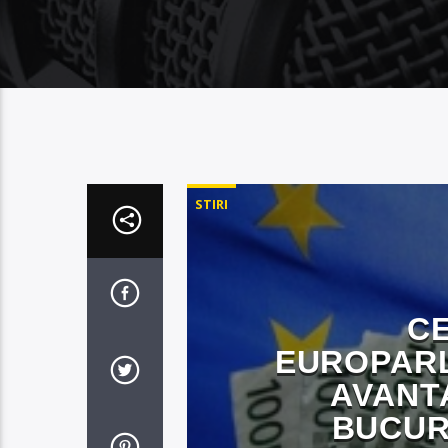
STIRI
CE
EUROPARL
AVANT
BUCURA