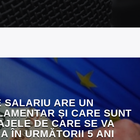
 SALARIU ARE UN
AMENTAR ȘI CARE SUNT
AJELE DE CARE SE VA
 ÎN URMĂTORII 5 ANI