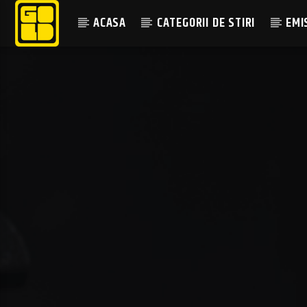
ACASA
CATEGORII DE STIRI
EMI