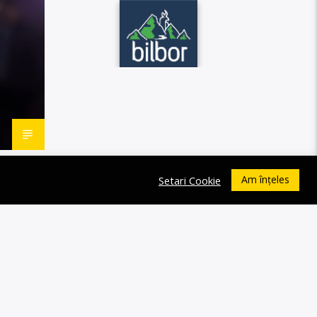
Am înțeles
Setari Cookie