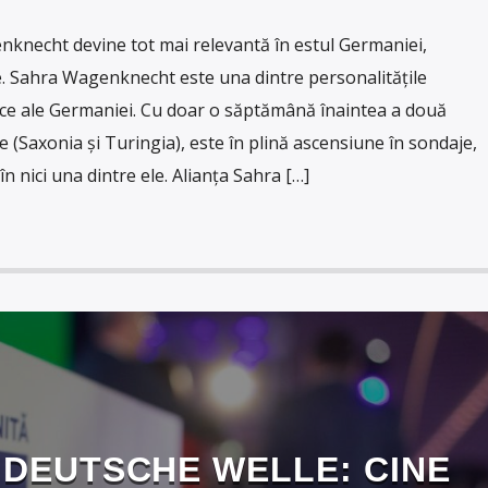
knecht devine tot mai relevantă în estul Germaniei,
. Sahra Wagenknecht este una dintre personalitățile
ice ale Germaniei. Cu doar o săptămână înaintea a două
 (Saxonia și Turingia), este în plină ascensiune în sondaje,
n nici una dintre ele. Alianța Sahra […]
 DEUTSCHE WELLE: CINE