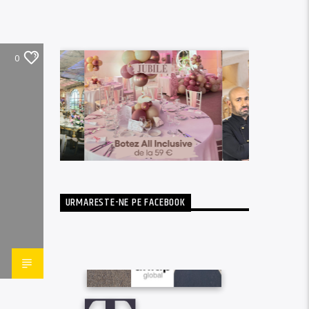
0
URMARESTE-NE PE FACEBOOK