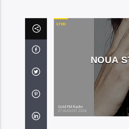
STIRI
NOUA S
Gold FM Radio
27 AUGUST 2024