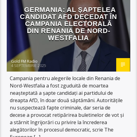
GERMANIA: AL ȘAPTELEA
CANDIDAT AFD DECEDAT ÎN
CAMPANIA ELECTORALĂ
DIN RENANIA DE NORD-
WESTFALIA
Gold FM Radio
4 SEPTEMBRIE 2025
Campania pentru alegerile locale din Renania de
Nord-Westfalia a fost zguduită de moartea
neașteptată a șapte candidați ai partidului de
dreapta AfD, în doar două săptămâni. Autoritățile
nu suspectează fapte criminale, dar seria de
decese a provocat retipărirea buletinelor de vot și
a stârnit îngrijorări cu privire la încrederea
alegătorilor în procesul democratic, scrie The
European […]