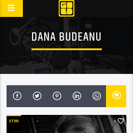
DANA BUDEANU
STIRI
0