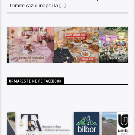
trimite cazul înapoi la […]
URMARESTE-NE PE FACEBOOK