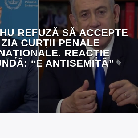
HU REFUZĂ SĂ ACCEPTE
IZIA CURȚII PENALE
NAȚIONALE. REACȚIE
NDĂ: “E ANTISEMITĂ”