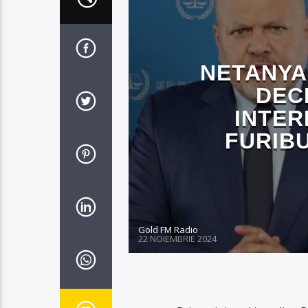
NETANYA
DEC
INTER
FURIBU
Gold FM Radio
22 NOIEMBRIE 2024