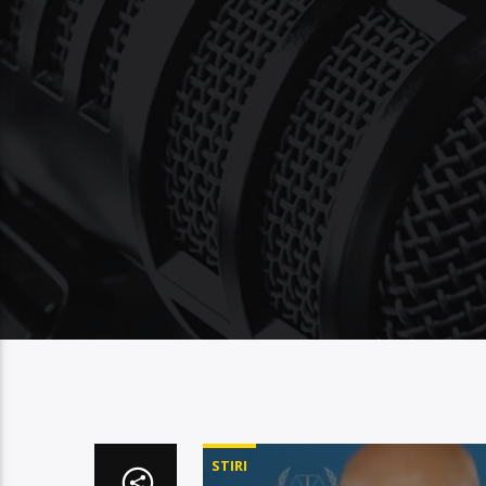
STIRI