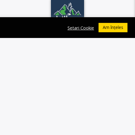
Am înțeles
Setari Cookie