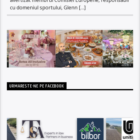
cu domeniul sportului, Glenn […]
URMARESTE-NE PE FACEBOOK