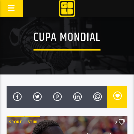
CUPA MONDIAL
SPORT
STIRI
0