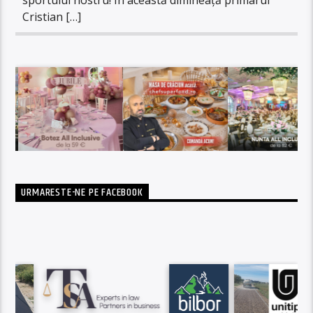
Cristian […]
URMARESTE-NE PE FACEBOOK