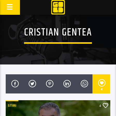
CRISTIAN GENTEA
4
STIRI
4