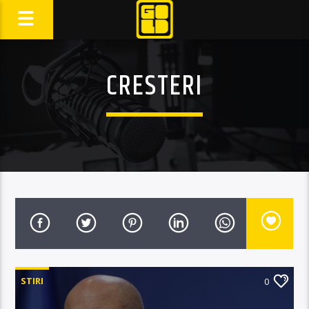
CRESTERI
STIRI
0