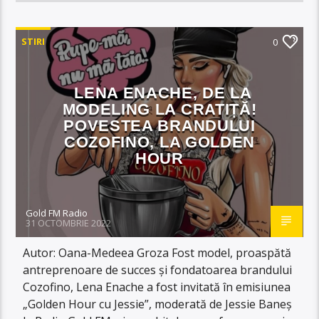
STIRI
0
LENA ENACHE, DE LA
MODELING LA CRATIȚĂ!
POVESTEA BRANDULUI
COZOFINO, LA GOLDEN
HOUR
Gold FM Radio
31 OCTOMBRIE 2022
Autor: Oana-Medeea Groza Fost model, proaspătă
antreprenoare de succes și fondatoarea brandului
Cozofino, Lena Enache a fost invitată în emisiunea
„Golden Hour cu Jessie”, moderată de Jessie Baneș