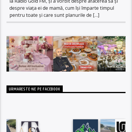
la Radio Gold FM, și a vorbit despre afacerea sa și
despre viața ei de mamă, cum își împarte timpul
pentru toate și care sunt planurile de […]
URMARESTE-NE PE FACEBOOK