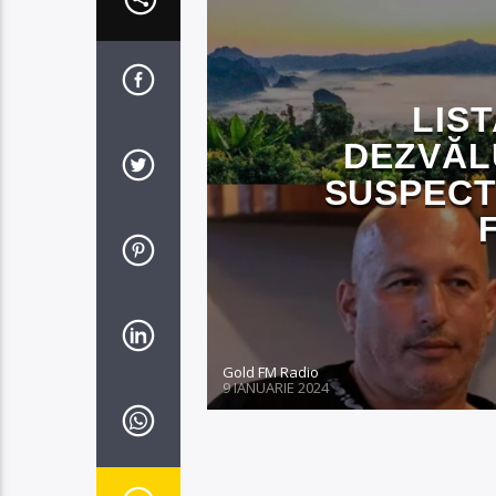
LIST
DEZVĂLU
SUSPECT
Gold FM Radio
9 IANUARIE 2024