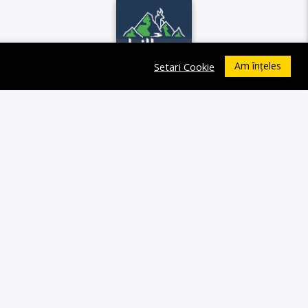
Am înțeles
Setari Cookie