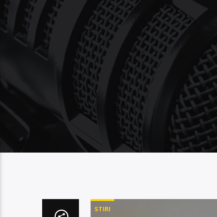
STIRI