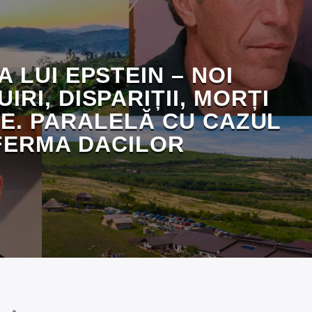
A LUI EPSTEIN – NOI
IRI, DISPARIȚII, MORȚI
E. PARALELĂ CU CAZUL
FERMA DACILOR