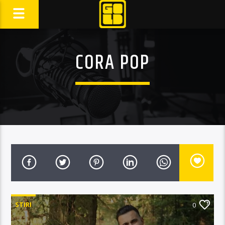
CORA POP
STIRI
0