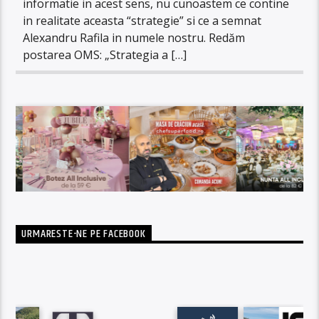
informatie in acest sens, nu cunoastem ce contine
in realitate aceasta “strategie” si ce a semnat
Alexandru Rafila in numele nostru. Redăm
postarea OMS: „Strategia a […]
URMARESTE-NE PE FACEBOOK