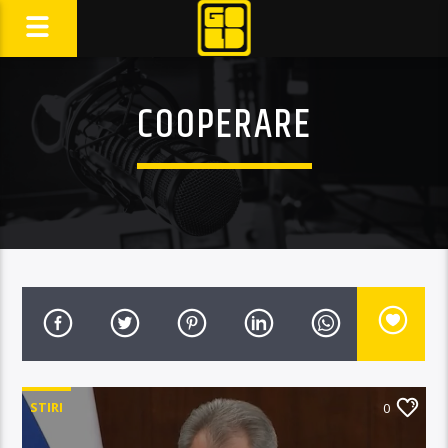
COOPERARE
STIRI
0