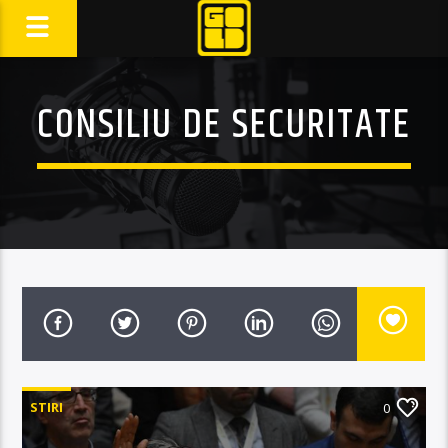
CONSILIU DE SECURITATE
STIRI
0