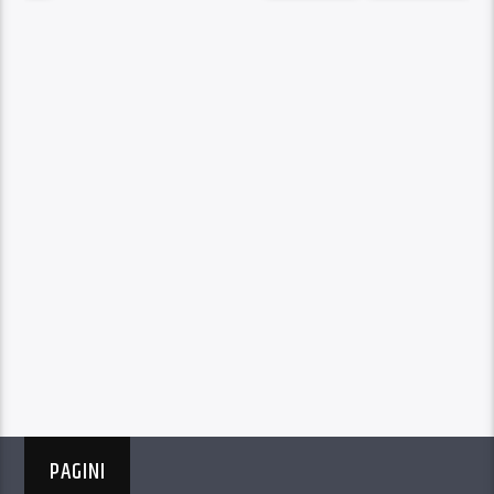
PAGINI