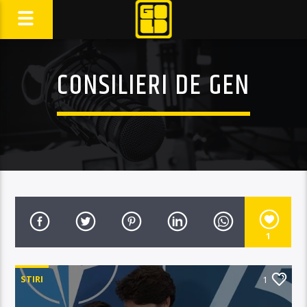
CONSILIERI DE GEN
1
STIRI
1