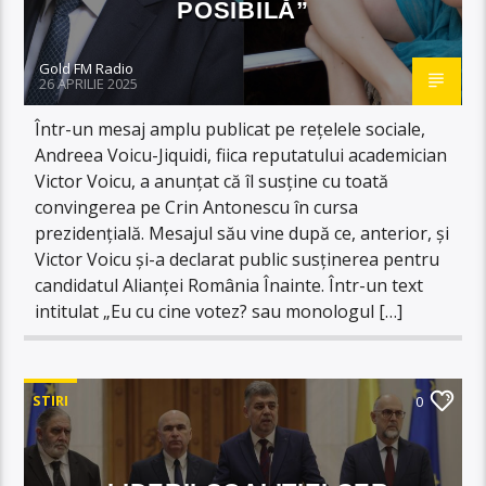
POSIBILĂ”
Gold FM Radio
26 APRILIE 2025
Într-un mesaj amplu publicat pe rețelele sociale,
Andreea Voicu-Jiquidi, fiica reputatului academician
Victor Voicu, a anunțat că îl susține cu toată
convingerea pe Crin Antonescu în cursa
prezidențială. Mesajul său vine după ce, anterior, și
Victor Voicu și-a declarat public susținerea pentru
candidatul Alianței România Înainte. Într-un text
intitulat „Eu cu cine votez? sau monologul […]
STIRI
0