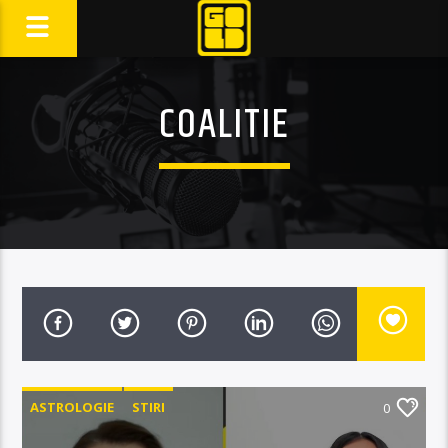
COALITIE
ASTROLOGIE
STIRI
0