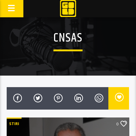
CNSAS
STIRI
0