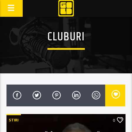
CLUBURI
STIRI
0