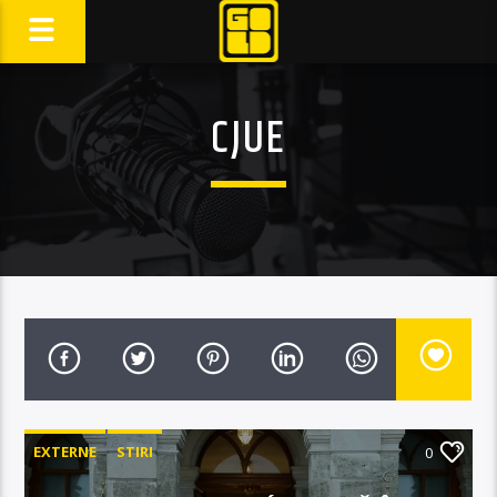
CJUE
EXTERNE
STIRI
0