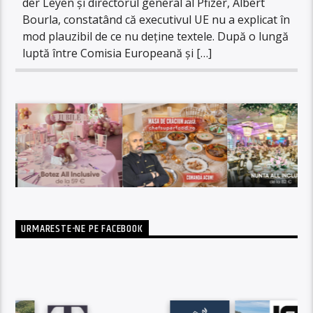
der Leyen și directorul general al Pfizer, Albert
Bourla, constatând că executivul UE nu a explicat în
mod plauzibil de ce nu deține textele. După o lungă
luptă între Comisia Europeană și […]
URMARESTE-NE PE FACEBOOK