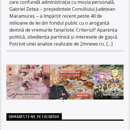
care confundă administrația cu moșia personală,
Gabriel Zetea – președintele Consiliului Județean
Maramureș – a împărțit recent peste 40 de
milioane de lei din fondul public cu o aroganță
demnă de vremurile fanariote. Criteriul? Aparența
politică, obediența partinică și interesele de gașcă.
Potrivit unei analize realizate de 2mnews.ro, […]
URMARESTE-NE PE FACEBOOK