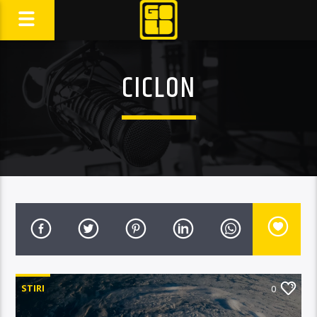
CICLON
STIRI
0