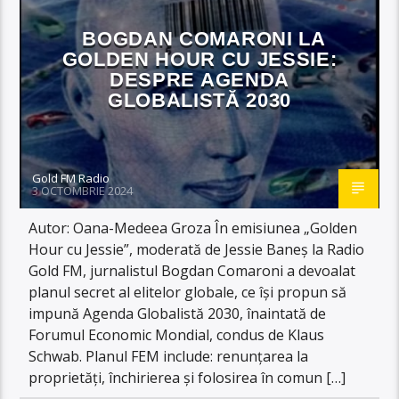
BOGDAN COMARONI LA
GOLDEN HOUR CU JESSIE:
DESPRE AGENDA
GLOBALISTĂ 2030
Gold FM Radio
3 OCTOMBRIE 2024
Autor: Oana-Medeea Groza În emisiunea „Golden
Hour cu Jessie”, moderată de Jessie Baneș la Radio
Gold FM, jurnalistul Bogdan Comaroni a devoalat
planul secret al elitelor globale, ce își propun să
impună Agenda Globalistă 2030, înaintată de
Forumul Economic Mondial, condus de Klaus
Schwab. Planul FEM include: renunțarea la
proprietăți, închirierea și folosirea în comun […]