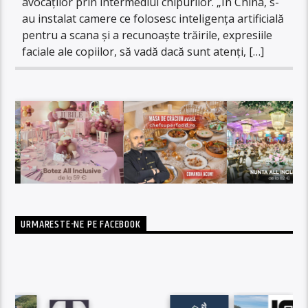
avocaților prin intermediul chipurilor. „În China, s-
au instalat camere ce folosesc inteligența artificială
pentru a scana și a recunoaște trăirile, expresiile
faciale ale copiilor, să vadă dacă sunt atenți, […]
URMARESTE-NE PE FACEBOOK